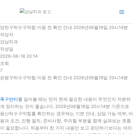
콘
텐
츠
로
양천구하수구막힘 이용 전 확인 안내 2026년06월18일 20시14분
건
작성자
너
강남치과
뛰
작성일
기
2026-06-18 20:14
조회
7
은평구하수구막힘 이용 전 확인 안내 2026년06월18일 20시14분
축구반티
를 알아볼 때는 먼저 현재 필요한 내용이 무엇인지 차분하
게 정리하는 것이 좋습니다. 2026년06월18일 20시14분 기준으로
용산하수구막힘를 확인하는 경우에는 기본 안내, 상담 가능 여부, 비
용과 조건, 진행 절차, 준비사항, 주의할 부분을 함께 살펴보는 흐름
이 필요합니다. 처음부터 한 가지 내용만 보고 판단하기보다는 여러