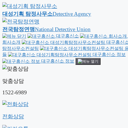
대성기획 탐정사무소
Detective Agency
전국탐정연맹
National Detective Union
대구흥신소
회사소개
대구흥신소
탐정사무소컨설팅
용
들
대구흥신소 정보
대구흥신소 정보
맞춤상담
1522-6989
전화상담