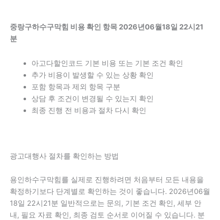
중랑구하수구막힘 비용 확인 항목 2026년06월18일 22시21
분
아고다할인코드 기본 비용 또는 기본 조건 확인
추가 비용이 발생할 수 있는 상황 확인
포함 항목과 제외 항목 구분
상담 후 조건이 변경될 수 있는지 확인
최종 진행 전 비용과 절차 다시 확인
광고대행사 절차를 확인하는 방법
용인하수구막힘를 실제로 진행하려면 처음부터 모든 내용을
확정하기보다 단계별로 확인하는 것이 좋습니다. 2026년06월
18일 22시21분 일반적으로는 문의, 기본 조건 확인, 세부 안
내, 필요 자료 확인, 최종 검토 순서로 이어질 수 있습니다. 분