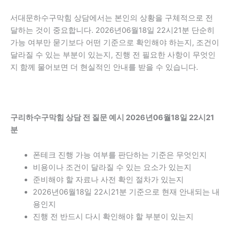
서대문하수구막힘 상담에서는 본인의 상황을 구체적으로 전
달하는 것이 중요합니다. 2026년06월18일 22시21분 단순히
가능 여부만 묻기보다 어떤 기준으로 확인해야 하는지, 조건이
달라질 수 있는 부분이 있는지, 진행 전 필요한 사항이 무엇인
지 함께 물어보면 더 현실적인 안내를 받을 수 있습니다.
구리하수구막힘 상담 전 질문 예시 2026년06월18일 22시21
분
폰테크 진행 가능 여부를 판단하는 기준은 무엇인지
비용이나 조건이 달라질 수 있는 요소가 있는지
준비해야 할 자료나 사전 확인 절차가 있는지
2026년06월18일 22시21분 기준으로 현재 안내되는 내
용인지
진행 전 반드시 다시 확인해야 할 부분이 있는지