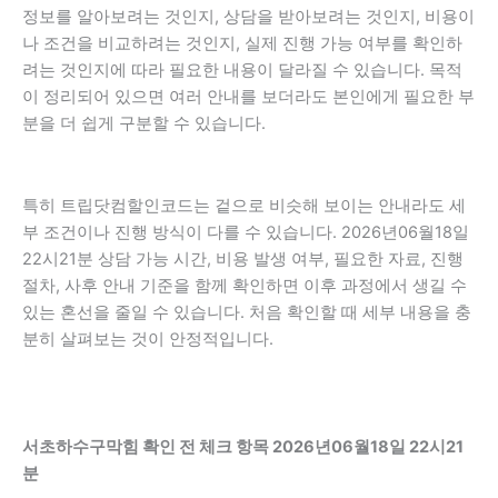
정보를 알아보려는 것인지, 상담을 받아보려는 것인지, 비용이
나 조건을 비교하려는 것인지, 실제 진행 가능 여부를 확인하
려는 것인지에 따라 필요한 내용이 달라질 수 있습니다. 목적
이 정리되어 있으면 여러 안내를 보더라도 본인에게 필요한 부
분을 더 쉽게 구분할 수 있습니다.
특히 트립닷컴할인코드는 겉으로 비슷해 보이는 안내라도 세
부 조건이나 진행 방식이 다를 수 있습니다. 2026년06월18일
22시21분 상담 가능 시간, 비용 발생 여부, 필요한 자료, 진행
절차, 사후 안내 기준을 함께 확인하면 이후 과정에서 생길 수
있는 혼선을 줄일 수 있습니다. 처음 확인할 때 세부 내용을 충
분히 살펴보는 것이 안정적입니다.
서초하수구막힘 확인 전 체크 항목 2026년06월18일 22시21
분