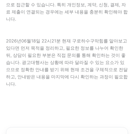
으로 접근할 수 있습니다. 특히 개인정보, 계약, 신청, 결제, 자
료 제출이 연결되는 경우에는 세부 내용을 충분히 확인해야 합
니다.
2026년06월18일 22시21분 현재 구로하수구막힘를 알아보고
있다면 먼저 목적을 정리하고, 필요한 정보를 나누어 확인한
뒤, 상담이 필요한 부분은 직접 문의를 통해 확인하는 것이 좋
습니다. 광고대행사는 상황에 따라 달라질 수 있는 요소가 있
으므로 정확한 안내를 받기 위해 현재 조건을 구체적으로 전달
하고, 안내받은 내용을 마지막에 다시 확인하는 과정이 필요합
니다.