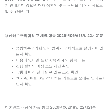
게 안내되어 있으면 현재 상황에 맞는 판단을 더 안정적으로
할 수 있습니다.
용산하수구막힘 비교 체크 항목 2026년06월18일 22시21분
중랑하수구막힘 안내 범위가 구체적으로 설명되어 있
는지 확인
비용이 있다면 포함 항목과 제외 항목 구분
진행 절차와 예상 소요 시간 확인
상황에 따라 달라질 수 있는 조건 확인
2026년06월18일 22시21분 기준으로 오래된 안내는 아
닌지 확인
이혼변호사 공식 자료 참고 2026년06월18일 22시21분