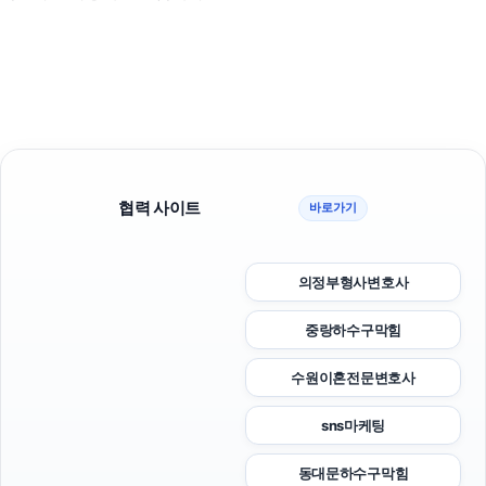
협력 사이트
바로가기
의정부형사변호사
중랑하수구막힘
수원이혼전문변호사
sns마케팅
동대문하수구막힘