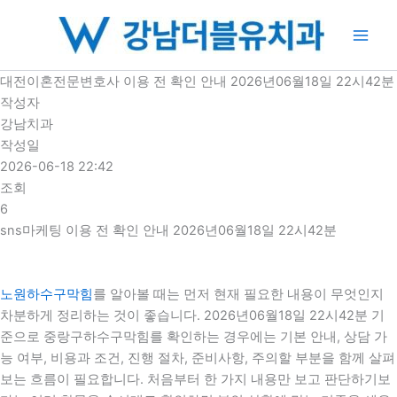
콘
텐
츠
로
대전이혼전문변호사 이용 전 확인 안내 2026년06월18일 22시42분
건
작성자
너
강남치과
뛰
작성일
기
2026-06-18 22:42
조회
6
sns마케팅 이용 전 확인 안내 2026년06월18일 22시42분
노원하수구막힘
를 알아볼 때는 먼저 현재 필요한 내용이 무엇인지
차분하게 정리하는 것이 좋습니다. 2026년06월18일 22시42분 기
준으로 중랑구하수구막힘를 확인하는 경우에는 기본 안내, 상담 가
능 여부, 비용과 조건, 진행 절차, 준비사항, 주의할 부분을 함께 살펴
보는 흐름이 필요합니다. 처음부터 한 가지 내용만 보고 판단하기보