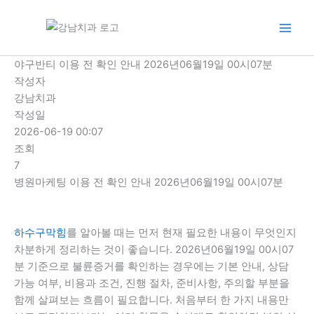
콘
텐
츠
로
야구반티 이용 전 확인 안내 2026년06월19일 00시07분
건
작성자
너
강남치과
뛰
작성일
기
2026-06-19 00:07
조회
7
병원마케팅 이용 전 확인 안내 2026년06월19일 00시07분
하수구막힘
를 알아볼 때는 먼저 현재 필요한 내용이 무엇인지
차분하게 정리하는 것이 좋습니다. 2026년06월19일 00시07
분 기준으로 불륜증거를 확인하는 경우에는 기본 안내, 상담
가능 여부, 비용과 조건, 진행 절차, 준비사항, 주의할 부분을
함께 살펴보는 흐름이 필요합니다. 처음부터 한 가지 내용만