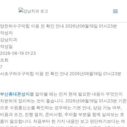
콘
텐
츠
로
양천하수구막힘 이용 전 확인 안내 2026년06월19일 01시23분
건
작성자
너
강남치과
뛰
작성일
기
2026-06-19 01:23
조회
7
서초구하수구막힘 이용 전 확인 안내 2026년06월19일 01시23분
부산휴대폰성지
를 알아볼 때는 먼저 현재 필요한 내용이 무엇인지
차분하게 정리하는 것이 좋습니다. 2026년06월19일 01시23분 기준
으로 수원흥신소를 확인하는 경우에는 기본 안내, 상담 가능 여부,
비용과 조건, 진행 절차, 준비사항, 주의할 부분을 함께 살펴보는 흐
름이 필요합니다. 처음부터 한 가지 내용만 보고 판단하기보다는 여