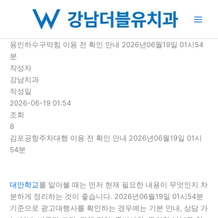
콘
텐
츠
로
용인하수구막힘 이용 전 확인 안내 2026년06월19일 01시54
건
분
너
작성자
뛰
강남치과
기
작성일
2026-06-19 01:54
조회
8
김포공항주차대행 이용 전 확인 안내 2026년06월19일 01시
54분
대안학교
를 알아볼 때는 먼저 현재 필요한 내용이 무엇인지 차
분하게 정리하는 것이 좋습니다. 2026년06월19일 01시54분
기준으로 광고대행사를 확인하는 경우에는 기본 안내, 상담 가