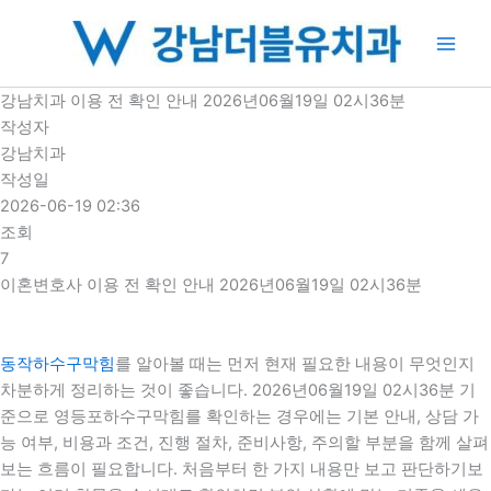
콘
텐
츠
로
강남치과 이용 전 확인 안내 2026년06월19일 02시36분
건
작성자
너
강남치과
뛰
작성일
기
2026-06-19 02:36
조회
7
이혼변호사 이용 전 확인 안내 2026년06월19일 02시36분
동작하수구막힘
를 알아볼 때는 먼저 현재 필요한 내용이 무엇인지
차분하게 정리하는 것이 좋습니다. 2026년06월19일 02시36분 기
준으로 영등포하수구막힘를 확인하는 경우에는 기본 안내, 상담 가
능 여부, 비용과 조건, 진행 절차, 준비사항, 주의할 부분을 함께 살펴
보는 흐름이 필요합니다. 처음부터 한 가지 내용만 보고 판단하기보