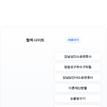
협력 사이트
바로가기
강남상간소송변호사
영등포구하수구막힘
강남상간녀소송변호사
이혼재산분할
눈꽃빙수기