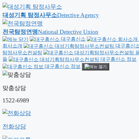
대성기획 탐정사무소
Detective Agency
전국탐정연맹
National Detective Union
대구흥신소
회사소개
대구흥신소
탐정사무소컨설팅
용
들
대구흥신소 정보
대구흥신소 정보
맞춤상담
1522-6989
전화상담