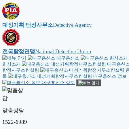
대성기획 탐정사무소
Detective Agency
전국탐정연맹
National Detective Union
대구흥신소
회사소개
대구흥신소
탐정사무소컨설팅
용
들
대구흥신소 정보
대구흥신소 정보
맞춤상담
1522-6989