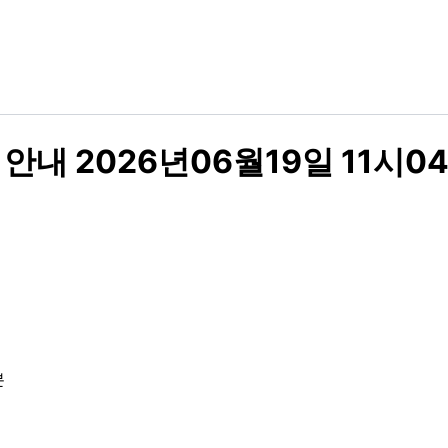
내 2026년06월19일 11시0
분