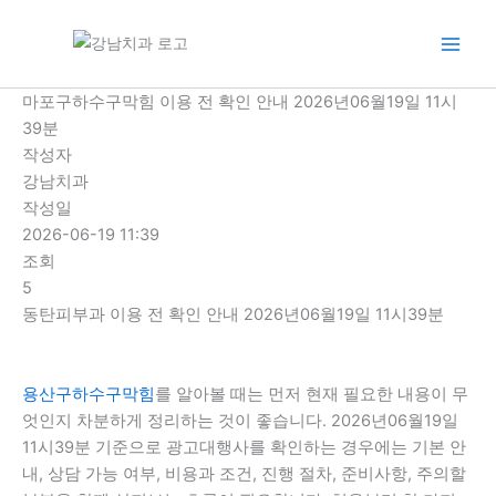
콘
텐
츠
로
마포구하수구막힘 이용 전 확인 안내 2026년06월19일 11시
건
39분
너
작성자
뛰
강남치과
기
작성일
2026-06-19 11:39
조회
5
동탄피부과 이용 전 확인 안내 2026년06월19일 11시39분
용산구하수구막힘
를 알아볼 때는 먼저 현재 필요한 내용이 무
엇인지 차분하게 정리하는 것이 좋습니다. 2026년06월19일
11시39분 기준으로 광고대행사를 확인하는 경우에는 기본 안
내, 상담 가능 여부, 비용과 조건, 진행 절차, 준비사항, 주의할