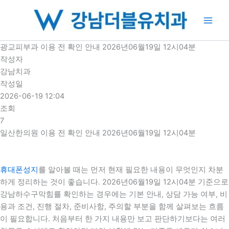
콘
텐
츠
로
광교피부과 이용 전 확인 안내 2026년06월19일 12시04분
건
작성자
너
강남치과
뛰
작성일
기
2026-06-19 12:04
조회
7
일산한의원 이용 전 확인 안내 2026년06월19일 12시04분
휴대폰성지
를 알아볼 때는 먼저 현재 필요한 내용이 무엇인지 차분
하게 정리하는 것이 좋습니다. 2026년06월19일 12시04분 기준으로
강남하수구막힘를 확인하는 경우에는 기본 안내, 상담 가능 여부, 비
용과 조건, 진행 절차, 준비사항, 주의할 부분을 함께 살펴보는 흐름
이 필요합니다. 처음부터 한 가지 내용만 보고 판단하기보다는 여러