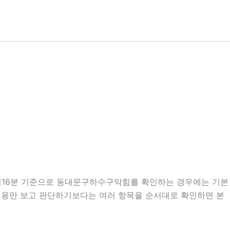
12시16분 기준으로 동대문구하수구막힘를 확인하는 경우에는 기본
지 내용만 보고 판단하기보다는 여러 항목을 순서대로 확인하면 본