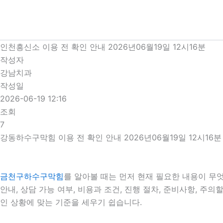
콘
텐
츠
로
인천흥신소 이용 전 확인 안내 2026년06월19일 12시16분
건
작성자
너
강남치과
뛰
작성일
기
2026-06-19 12:16
조회
7
강동하수구막힘 이용 전 확인 안내 2026년06월19일 12시16분
금천구하수구막힘
를 알아볼 때는 먼저 현재 필요한 내용이 무
안내, 상담 가능 여부, 비용과 조건, 진행 절차, 준비사항, 
인 상황에 맞는 기준을 세우기 쉽습니다.