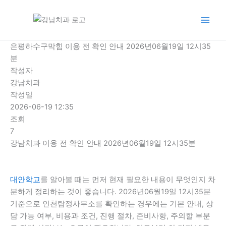
콘
텐
츠
로
은평하수구막힘 이용 전 확인 안내 2026년06월19일 12시35
건
분
너
작성자
뛰
강남치과
기
작성일
2026-06-19 12:35
조회
7
강남치과 이용 전 확인 안내 2026년06월19일 12시35분
대안학교
를 알아볼 때는 먼저 현재 필요한 내용이 무엇인지 차
분하게 정리하는 것이 좋습니다. 2026년06월19일 12시35분
기준으로 인천탐정사무소를 확인하는 경우에는 기본 안내, 상
담 가능 여부, 비용과 조건, 진행 절차, 준비사항, 주의할 부분