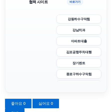
협력 사이트
바로가기
강동하수구막힘
강남치과
아파트대출
김포공항주차대행
장기렌트
종로구하수구막힘
구로하수구막힘
남양주이혼전문변호사
좋아요
0
싫어요
0
위자료