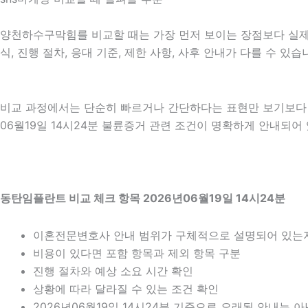
양천하수구막힘를 비교할 때는 가장 먼저 보이는 장점보다 실제 적
식, 진행 절차, 응대 기준, 제한 사항, 사후 안내가 다를 수 
비교 과정에서는 단순히 빠르거나 간단하다는 표현만 보기보다 어
06월19일 14시24분 불륜증거 관련 조건이 명확하게 안내되어
동탄임플란트 비교 체크 항목 2026년06월19일 14시24분
이혼전문변호사 안내 범위가 구체적으로 설명되어 있는
비용이 있다면 포함 항목과 제외 항목 구분
진행 절차와 예상 소요 시간 확인
상황에 따라 달라질 수 있는 조건 확인
2026년06월19일 14시24분 기준으로 오래된 안내는 