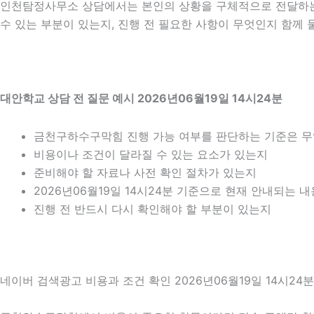
인천탐정사무소 상담에서는 본인의 상황을 구체적으로 전달하는 것
수 있는 부분이 있는지, 진행 전 필요한 사항이 무엇인지 함께 
대안학교 상담 전 질문 예시 2026년06월19일 14시24분
금천구하수구막힘 진행 가능 여부를 판단하는 기준은 
비용이나 조건이 달라질 수 있는 요소가 있는지
준비해야 할 자료나 사전 확인 절차가 있는지
2026년06월19일 14시24분 기준으로 현재 안내되는 
진행 전 반드시 다시 확인해야 할 부분이 있는지
네이버 검색광고 비용과 조건 확인 2026년06월19일 14시24분