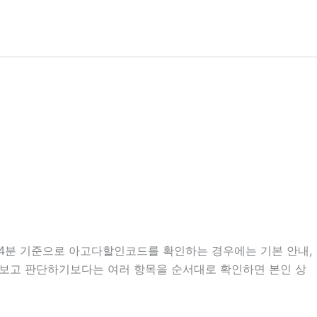
시24분 기준으로 아고다할인코드를 확인하는 경우에는 기본 안내,
만 보고 판단하기보다는 여러 항목을 순서대로 확인하면 본인 상