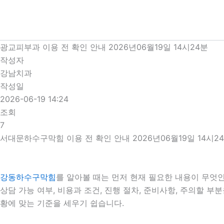
콘
텐
츠
로
광교피부과 이용 전 확인 안내 2026년06월19일 14시24분
건
작성자
너
강남치과
뛰
작성일
기
2026-06-19 14:24
조회
7
서대문하수구막힘 이용 전 확인 안내 2026년06월19일 14시2
강동하수구막힘
를 알아볼 때는 먼저 현재 필요한 내용이 무엇인
상담 가능 여부, 비용과 조건, 진행 절차, 준비사항, 주의할 
황에 맞는 기준을 세우기 쉽습니다.