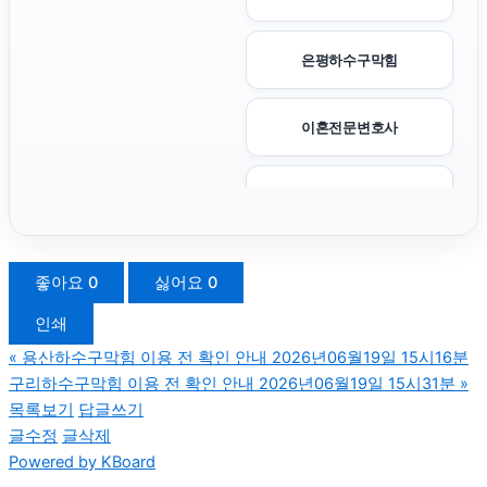
은평하수구막힘
이혼전문변호사
광교피부과
서대문구하수구막힘
좋아요
0
싫어요
0
인쇄
축구반티
«
용산하수구막힘 이용 전 확인 안내 2026년06월19일 15시16분
구리하수구막힘 이용 전 확인 안내 2026년06월19일 15시31분
»
부천이혼전문변호사
목록보기
답글쓰기
글수정
글삭제
Powered by KBoard
용인변호사