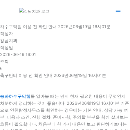
콘
텐
츠
로
하수구막힘 이용 전 확인 안내 2026년06월19일 16시01분
건
작성자
너
강남치과
뛰
작성일
기
2026-06-19 16:01
조회
6
축구반티 이용 전 확인 안내 2026년06월19일 16시01분
송파하수구막힘
를 알아볼 때는 먼저 현재 필요한 내용이 무엇인지
차분하게 정리하는 것이 좋습니다. 2026년06월19일 16시01분 기준
으로 인천탐정사무소를 확인하는 경우에는 기본 안내, 상담 가능 여
부, 비용과 조건, 진행 절차, 준비사항, 주의할 부분을 함께 살펴보는
흐름이 필요합니다. 처음부터 한 가지 내용만 보고 판단하기보다는