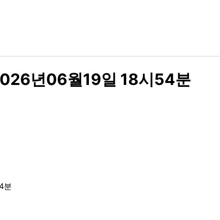
026년06월19일 18시54분
4분