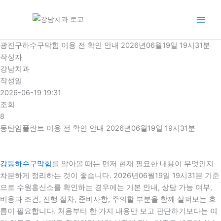
콘
텐
츠
로
광진구하수구막힘 이용 전 확인 안내 2026년06월19일 19시31분
건
작성자
너
강남치과
뛰
작성일
기
2026-06-19 19:31
조회
8
동탄임플란트 이용 전 확인 안내 2026년06월19일 19시31분
강동하수구막힘
를 알아볼 때는 먼저 현재 필요한 내용이 무엇인지
차분하게 정리하는 것이 좋습니다. 2026년06월19일 19시31분 기준
으로 수원흥신소를 확인하는 경우에는 기본 안내, 상담 가능 여부,
비용과 조건, 진행 절차, 준비사항, 주의할 부분을 함께 살펴보는 흐
름이 필요합니다. 처음부터 한 가지 내용만 보고 판단하기보다는 여