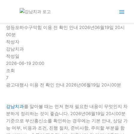
콘
텐
츠
로
영등포하수구막힘 이용 전 확인 안내 2026년06월19일 20시
건
00분
너
작성자
뛰
강남치과
기
작성일
2026-06-19 20:00
조회
7
광고대행사 이용 전 확인 안내 2026년06월19일 20시00분
강남치과
를 알아볼 때는 먼저 현재 필요한 내용이 무엇인지 차
분하게 정리하는 것이 좋습니다. 2026년06월19일 20시00분
기준으로 부산흥신소를 확인하는 경우에는 기본 안내, 상담 가
능 여부, 비용과 조건, 진행 절차, 준비사항, 주의할 부분을 함