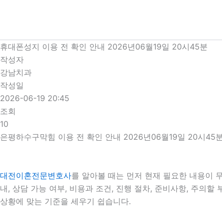
콘
텐
츠
로
휴대폰성지 이용 전 확인 안내 2026년06월19일 20시45분
건
작성자
너
강남치과
뛰
작성일
기
2026-06-19 20:45
조회
10
은평하수구막힘 이용 전 확인 안내 2026년06월19일 20시45
대전이혼전문변호사
를 알아볼 때는 먼저 현재 필요한 내용이 
내, 상담 가능 여부, 비용과 조건, 진행 절차, 준비사항, 주
상황에 맞는 기준을 세우기 쉽습니다.