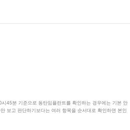
 20시45분 기준으로 동탄임플란트를 확인하는 경우에는 기본 안
 내용만 보고 판단하기보다는 여러 항목을 순서대로 확인하면 본인