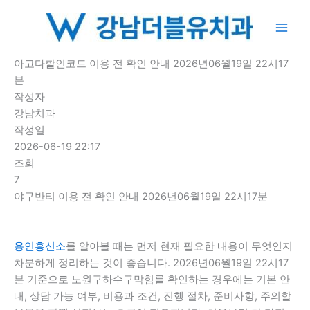
콘
텐
츠
로
아고다할인코드 이용 전 확인 안내 2026년06월19일 22시17
건
분
너
작성자
뛰
강남치과
기
작성일
2026-06-19 22:17
조회
7
야구반티 이용 전 확인 안내 2026년06월19일 22시17분
용인흥신소
를 알아볼 때는 먼저 현재 필요한 내용이 무엇인지
차분하게 정리하는 것이 좋습니다. 2026년06월19일 22시17
분 기준으로 노원구하수구막힘를 확인하는 경우에는 기본 안
내, 상담 가능 여부, 비용과 조건, 진행 절차, 준비사항, 주의할