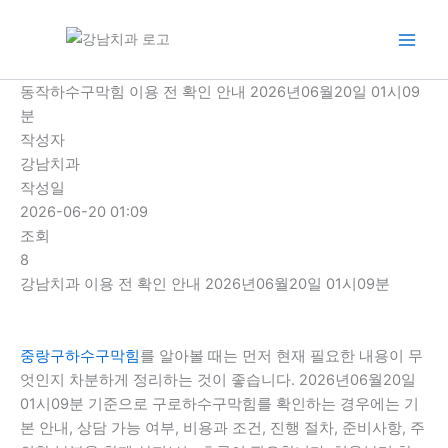
콘
텐
츠
로
동작하수구막힘 이용 전 확인 안내 2026년06월20일 01시09
건
분
너
작성자
뛰
강남치과
기
작성일
2026-06-20 01:09
조회
8
강남치과 이용 전 확인 안내 2026년06월20일 01시09분
중랑구하수구막힘
를 알아볼 때는 먼저 현재 필요한 내용이 무
엇인지 차분하게 정리하는 것이 좋습니다. 2026년06월20일
01시09분 기준으로 구로하수구막힘를 확인하는 경우에는 기
본 안내, 상담 가능 여부, 비용과 조건, 진행 절차, 준비사항, 주