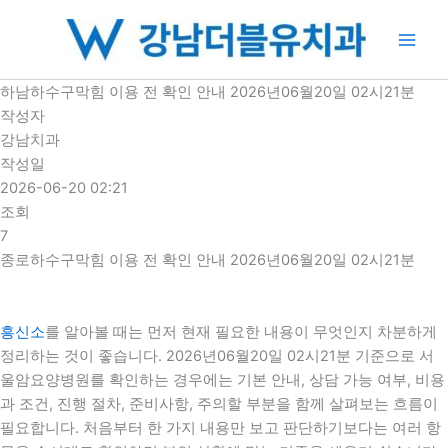
콘
텐
츠
로
하남하수구막힘 이용 전 확인 안내 2026년06월20일 02시21분
건
작성자
너
강남치과
뛰
작성일
기
2026-06-20 02:21
조회
7
종로하수구막힘 이용 전 확인 안내 2026년06월20일 02시21분
흥신소
를 알아볼 때는 먼저 현재 필요한 내용이 무엇인지 차분하게
정리하는 것이 좋습니다. 2026년06월20일 02시21분 기준으로 서
울암요양병원를 확인하는 경우에는 기본 안내, 상담 가능 여부, 비용
과 조건, 진행 절차, 준비사항, 주의할 부분을 함께 살펴보는 흐름이
필요합니다. 처음부터 한 가지 내용만 보고 판단하기보다는 여러 항