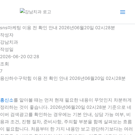
콘
텐
츠
로
sns마케팅 이용 전 확인 안내 2026년06월20일 02시28분
건
작성자
너
강남치과
뛰
작성일
기
2026-06-20 02:28
조회
7
용산하수구막힘 이용 전 확인 안내 2026년06월20일 02시28분
흥신소
를 알아볼 때는 먼저 현재 필요한 내용이 무엇인지 차분하게
정리하는 것이 좋습니다. 2026년06월20일 02시28분 기준으로 네
이버 검색광고를 확인하는 경우에는 기본 안내, 상담 가능 여부, 비
용과 조건, 진행 절차, 준비사항, 주의할 부분을 함께 살펴보는 흐름
이 필요합니다. 처음부터 한 가지 내용만 보고 판단하기보다는 여러