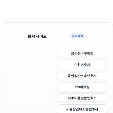
협력 사이트
바로가기
용산하수구막힘
수원변호사
용인상간소송변호사
sns마케팅
서초이혼전문변호사
서울상간녀소송변호사