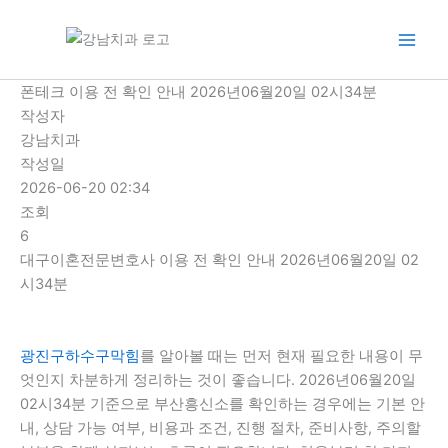
콘
텐
츠
로
폰테크 이용 전 확인 안내 2026년06월20일 02시34분
건
작성자
너
강남치과
뛰
작성일
기
2026-06-20 02:34
조회
6
대구이혼전문변호사 이용 전 확인 안내 2026년06월20일 02
시34분
광진구하수구막힘
를 알아볼 때는 먼저 현재 필요한 내용이 무
엇인지 차분하게 정리하는 것이 좋습니다. 2026년06월20일
02시34분 기준으로 부산흥신소를 확인하는 경우에는 기본 안
내, 상담 가능 여부, 비용과 조건, 진행 절차, 준비사항, 주의할