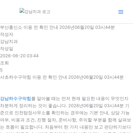
콘
텐
츠
로
부산흥신소 이용 전 확인 안내 2026년06월20일 03시44분
건
작성자
너
강남치과
뛰
작성일
기
2026-06-20 03:44
조회
5
서초하수구막힘 이용 전 확인 안내 2026년06월20일 03시44분
강남하수구막힘
를 알아볼 때는 먼저 현재 필요한 내용이 무엇인지
차분하게 정리하는 것이 좋습니다. 2026년06월20일 03시44분 기
준으로 인천탐정사무소를 확인하는 경우에는 기본 안내, 상담 가능
여부, 비용과 조건, 진행 절차, 준비사항, 주의할 부분을 함께 살펴보
는 흐름이 필요합니다. 처음부터 한 가지 내용만 보고 판단하기보다