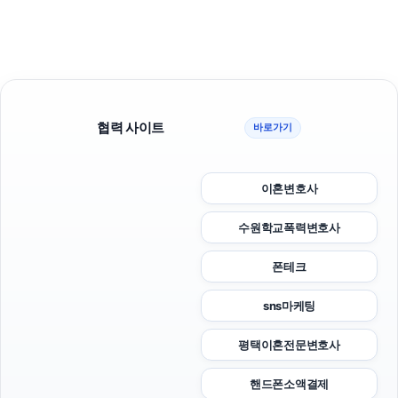
협력 사이트
바로가기
이혼변호사
수원학교폭력변호사
폰테크
sns마케팅
평택이혼전문변호사
핸드폰소액결제