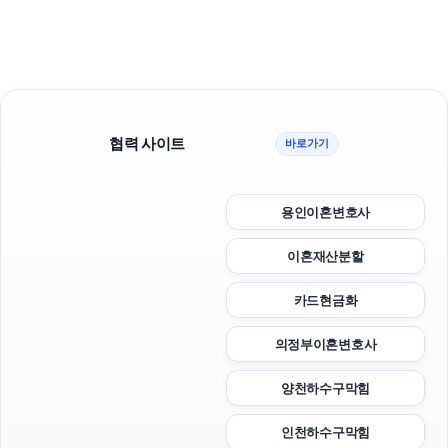
협력 사이트
바로가기
용인이혼변호사
이혼재산분할
카드현금화
의정부이혼변호사
양천하수구막힘
인천하수구막힘