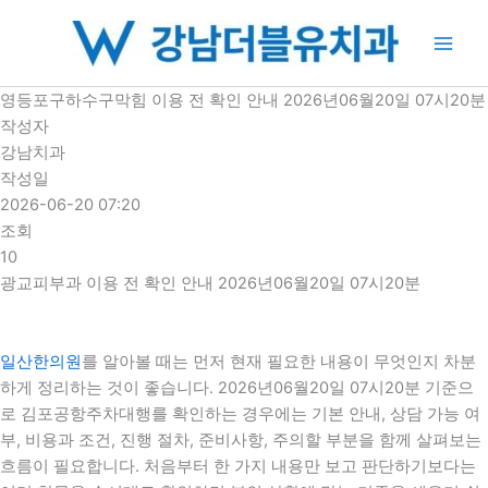
콘
텐
츠
로
영등포구하수구막힘 이용 전 확인 안내 2026년06월20일 07시20분
건
작성자
너
강남치과
뛰
작성일
기
2026-06-20 07:20
조회
10
광교피부과 이용 전 확인 안내 2026년06월20일 07시20분
일산한의원
를 알아볼 때는 먼저 현재 필요한 내용이 무엇인지 차분
하게 정리하는 것이 좋습니다. 2026년06월20일 07시20분 기준으
로 김포공항주차대행를 확인하는 경우에는 기본 안내, 상담 가능 여
부, 비용과 조건, 진행 절차, 준비사항, 주의할 부분을 함께 살펴보는
흐름이 필요합니다. 처음부터 한 가지 내용만 보고 판단하기보다는