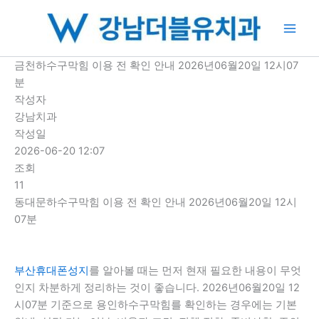
콘
텐
츠
로
금천하수구막힘 이용 전 확인 안내 2026년06월20일 12시07
건
분
너
작성자
뛰
강남치과
기
작성일
2026-06-20 12:07
조회
11
동대문하수구막힘 이용 전 확인 안내 2026년06월20일 12시
07분
부산휴대폰성지
를 알아볼 때는 먼저 현재 필요한 내용이 무엇
인지 차분하게 정리하는 것이 좋습니다. 2026년06월20일 12
시07분 기준으로 용인하수구막힘를 확인하는 경우에는 기본