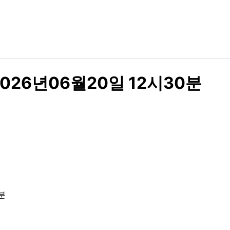
026년06월20일 12시30분
분