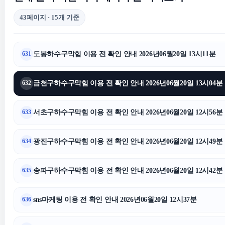
43페이지 · 15개 기준
은평하수구막힘
수원이혼변호사
용인형사
도봉하수구막힘 이용 전 확인 안내 2026년06월20일 13시11분
631
용산하수구막힘
금천구하수구막힘 이용 전 확인 안내 2026년06월20일 13시04분
632
수원흥신소
동대문하수
서초구하수구막힘 이용 전 확인 안내 2026년06월20일 12시56분
633
광진구하수구막힘 이용 전 확인 안내 2026년06월20일 12시49분
634
수원음주운전변호사
송파구하수구막힘 이용 전 확인 안내 2026년06월20일 12시42분
635
소액결제현금화
트립닷컴할
sns마케팅 이용 전 확인 안내 2026년06월20일 12시37분
636
동탄피부과