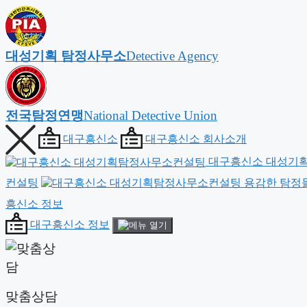
대성기획 탐정사무소
Detective Agency
전국탐정연맹
National Detective Union
대구흥신소
대구흥신소 회사소개
대구흥신소 대성기
컨설팅
용감한 탐정
흥신소 정보
대구흥신소 정보
맞춤상담