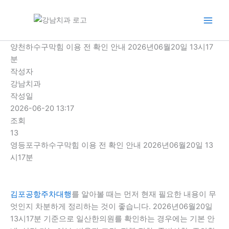
콘
텐
츠
로
양천하수구막힘 이용 전 확인 안내 2026년06월20일 13시17
건
분
너
작성자
뛰
강남치과
기
작성일
2026-06-20 13:17
조회
13
영등포구하수구막힘 이용 전 확인 안내 2026년06월20일 13
시17분
김포공항주차대행
를 알아볼 때는 먼저 현재 필요한 내용이 무
엇인지 차분하게 정리하는 것이 좋습니다. 2026년06월20일
13시17분 기준으로 일산한의원를 확인하는 경우에는 기본 안