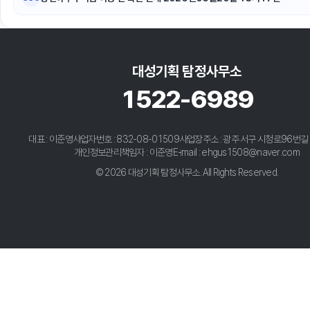
대성기획 탐정사무소
1522-6989
대표 : 이준영
사업자번호 : 832-08-01509
사업장주소 : 광주 서구 시청로96번길 
개인정보관리책임자 : 이준영
E-mail : ehgus1508@naver.com
© 2026 대성기획 탐정사무소. All Rights Reserved.