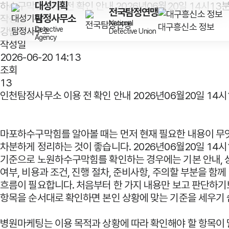
대성기획
하수구막힘 이용 전 확인 안내 2026년06월20일 14시13
전국탐정연맹
탐정사무소
작성자
National
대구흥신소 정보
Detective
강남치과
Detective Union
Agency
작성일
2026-06-20 14:13
조회
13
인천탐정사무소 이용 전 확인 안내 2026년06월20일 14시
마포하수구막힘
를 알아볼 때는 먼저 현재 필요한 내용이 
차분하게 정리하는 것이 좋습니다. 2026년06월20일 14시
기준으로 노원하수구막힘를 확인하는 경우에는 기본 안내, 
여부, 비용과 조건, 진행 절차, 준비사항, 주의할 부분을 함
흐름이 필요합니다. 처음부터 한 가지 내용만 보고 판단하
항목을 순서대로 확인하면 본인 상황에 맞는 기준을 세우기 
병원마케팅는 이용 목적과 상황에 따라 확인해야 할 항목이 