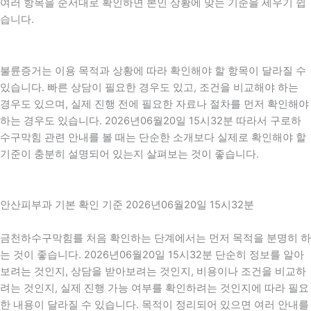
여러 항목을 순서대로 확인하면 본인 상황에 맞는 기준을 세우기 쉽
습니다.
불륜증거는 이용 목적과 상황에 따라 확인해야 할 항목이 달라질 수
있습니다. 빠른 상담이 필요한 경우도 있고, 조건을 비교해야 하는
경우도 있으며, 실제 진행 전에 필요한 자료나 절차를 먼저 확인해야
하는 경우도 있습니다. 2026년06월20일 15시32분 따라서 구로하
수구막힘 관련 안내를 볼 때는 단순한 소개보다 실제로 확인해야 할
기준이 충분히 설명되어 있는지 살펴보는 것이 좋습니다.
안산피부과 기본 확인 기준 2026년06월20일 15시32분
금천하수구막힘를 처음 확인하는 단계에서는 먼저 목적을 분명히 하
는 것이 좋습니다. 2026년06월20일 15시32분 단순히 정보를 알아
보려는 것인지, 상담을 받아보려는 것인지, 비용이나 조건을 비교하
려는 것인지, 실제 진행 가능 여부를 확인하려는 것인지에 따라 필요
한 내용이 달라질 수 있습니다. 목적이 정리되어 있으면 여러 안내를