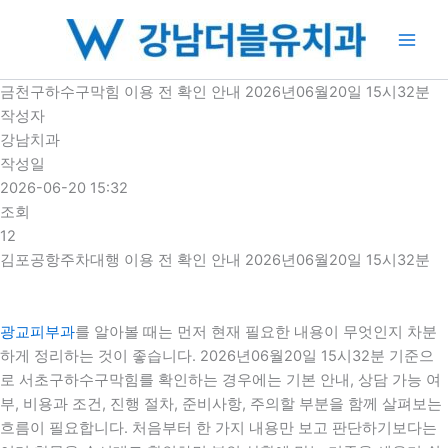
콘
텐
츠
로
금천구하수구막힘 이용 전 확인 안내 2026년06월20일 15시32분
건
작성자
너
강남치과
뛰
작성일
기
2026-06-20 15:32
조회
12
김포공항주차대행 이용 전 확인 안내 2026년06월20일 15시32분
광교피부과
를 알아볼 때는 먼저 현재 필요한 내용이 무엇인지 차분
하게 정리하는 것이 좋습니다. 2026년06월20일 15시32분 기준으
로 서초구하수구막힘를 확인하는 경우에는 기본 안내, 상담 가능 여
부, 비용과 조건, 진행 절차, 준비사항, 주의할 부분을 함께 살펴보는
흐름이 필요합니다. 처음부터 한 가지 내용만 보고 판단하기보다는