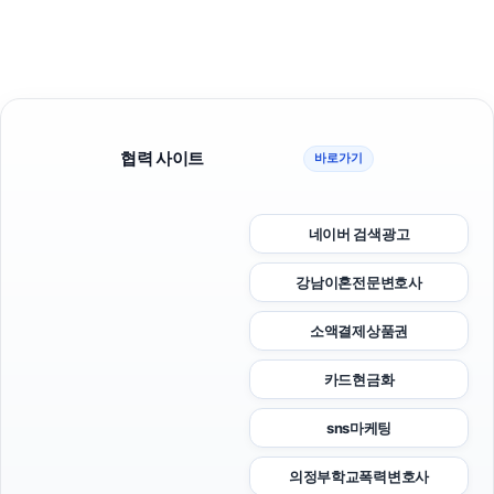
협력 사이트
바로가기
네이버 검색광고
강남이혼전문변호사
소액결제상품권
카드현금화
sns마케팅
의정부학교폭력변호사