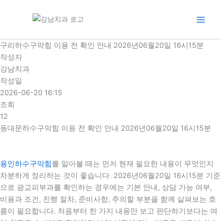
콘
텐
츠
로
구리하수구막힘 이용 전 확인 안내 2026년06월20일 16시15분
건
작성자
너
강남치과
뛰
작성일
기
2026-06-20 16:15
조회
12
동대문하수구막힘 이용 전 확인 안내 2026년06월20일 16시15분
용인하수구막힘
를 알아볼 때는 먼저 현재 필요한 내용이 무엇인지
차분하게 정리하는 것이 좋습니다. 2026년06월20일 16시15분 기준
으로 광교피부과를 확인하는 경우에는 기본 안내, 상담 가능 여부,
비용과 조건, 진행 절차, 준비사항, 주의할 부분을 함께 살펴보는 흐
름이 필요합니다. 처음부터 한 가지 내용만 보고 판단하기보다는 여