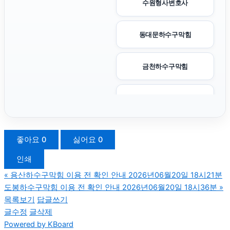
수원형사변호사
동대문하수구막힘
금천하수구막힘
광교피부과
말기암요양병원
좋아요
0
싫어요
0
인쇄
수원음주운전변호사
«
용산하수구막힘 이용 전 확인 안내 2026년06월20일 18시21분
도봉하수구막힘 이용 전 확인 안내 2026년06월20일 18시36분
»
동탄피부과
목록보기
답글쓰기
글수정
글삭제
Powered by KBoard
강남이혼전문변호사