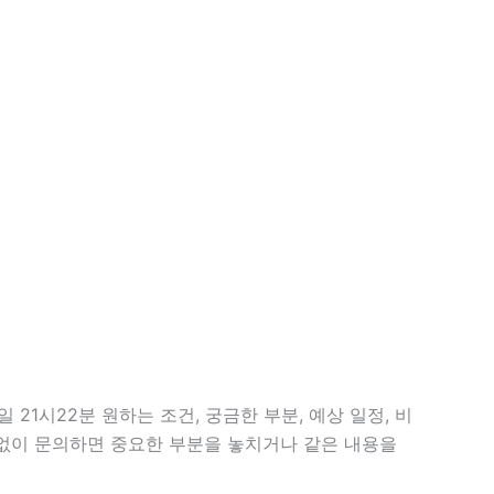
21시22분 원하는 조건, 궁금한 부분, 예상 일정, 비
 없이 문의하면 중요한 부분을 놓치거나 같은 내용을