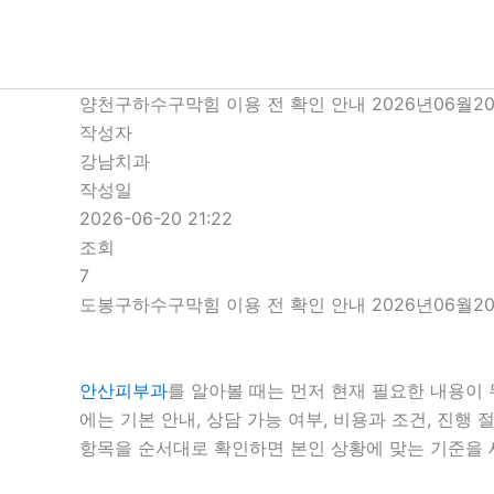
콘
텐
츠
로
양천구하수구막힘 이용 전 확인 안내 2026년06월20
건
작성자
너
강남치과
뛰
작성일
기
2026-06-20 21:22
조회
7
도봉구하수구막힘 이용 전 확인 안내 2026년06월20
안산피부과
를 알아볼 때는 먼저 현재 필요한 내용이 
에는 기본 안내, 상담 가능 여부, 비용과 조건, 진
항목을 순서대로 확인하면 본인 상황에 맞는 기준을 