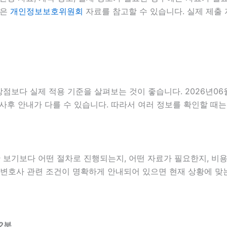
준은
개인정보보호위원회
자료를 참고할 수 있습니다. 실제 제출 
보다 실제 적용 기준을 살펴보는 것이 좋습니다. 2026년06월
사항, 사후 안내가 다를 수 있습니다. 따라서 여러 정보를 확인할
보기보다 어떤 절차로 진행되는지, 어떤 자료가 필요한지, 비용
전문변호사 관련 조건이 명확하게 안내되어 있으면 현재 상황에 맞
2분