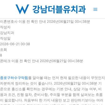
콘
텐
츠
로
이혼변호사 이용 전 확인 안내 2026년06월21일 00시38분
건
작성자
너
강남치과
뛰
작성일
기
2026-06-21 00:38
조회
8
폰테크 이용 전 확인 안내 2026년06월21일 00시38분
종로구하수구막힘
를 알아볼 때는 먼저 현재 필요한 내용이 무엇인지
차분하게 정리하는 것이 좋습니다. 2026년06월21일 00시38분 기
준으로 흥신소를 확인하는 경우에는 기본 안내, 상담 가능 여부, 비
용과 조건, 진행 절차, 준비사항, 주의할 부분을 함께 살펴보는 흐름
이 필요합니다. 처음부터 한 가지 내용만 보고 판단하기보다는 여러