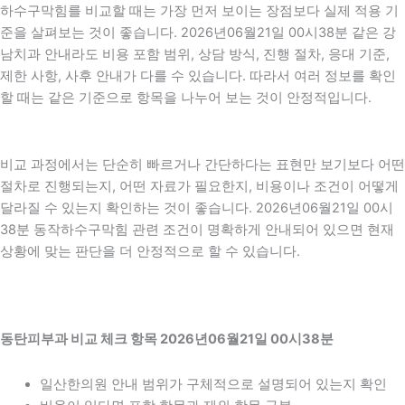
하수구막힘를 비교할 때는 가장 먼저 보이는 장점보다 실제 적용 기
준을 살펴보는 것이 좋습니다. 2026년06월21일 00시38분 같은 강
남치과 안내라도 비용 포함 범위, 상담 방식, 진행 절차, 응대 기준,
제한 사항, 사후 안내가 다를 수 있습니다. 따라서 여러 정보를 확인
할 때는 같은 기준으로 항목을 나누어 보는 것이 안정적입니다.
비교 과정에서는 단순히 빠르거나 간단하다는 표현만 보기보다 어떤
절차로 진행되는지, 어떤 자료가 필요한지, 비용이나 조건이 어떻게
달라질 수 있는지 확인하는 것이 좋습니다. 2026년06월21일 00시
38분 동작하수구막힘 관련 조건이 명확하게 안내되어 있으면 현재
상황에 맞는 판단을 더 안정적으로 할 수 있습니다.
동탄피부과 비교 체크 항목 2026년06월21일 00시38분
일산한의원 안내 범위가 구체적으로 설명되어 있는지 확인