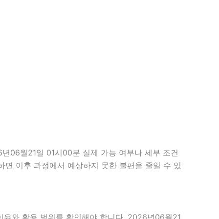
06월21일 01시00분 실제 가능 여부나 세부 조건
확인하면 이후 과정에서 예상하지 못한 불편을 줄일 수 있
유와 활용 범위를 확인해야 합니다. 2026년06월21