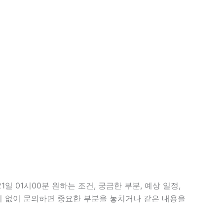
 01시00분 원하는 조건, 궁금한 부분, 예상 일정,
준비 없이 문의하면 중요한 부분을 놓치거나 같은 내용을