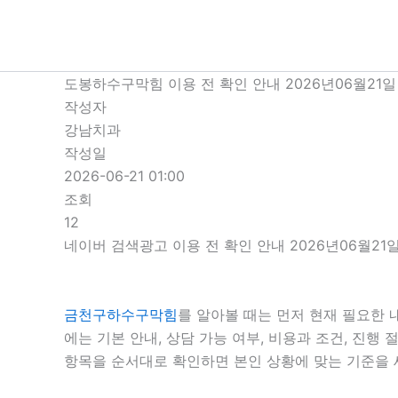
콘
텐
츠
로
도봉하수구막힘 이용 전 확인 안내 2026년06월21일 
건
작성자
너
강남치과
뛰
작성일
기
2026-06-21 01:00
조회
12
네이버 검색광고 이용 전 확인 안내 2026년06월21일
금천구하수구막힘
를 알아볼 때는 먼저 현재 필요한 
에는 기본 안내, 상담 가능 여부, 비용과 조건, 진
항목을 순서대로 확인하면 본인 상황에 맞는 기준을 