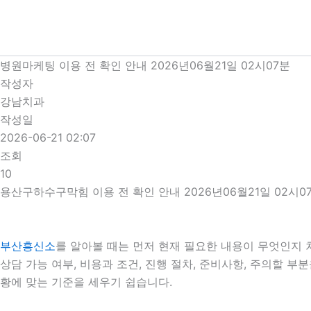
콘
텐
츠
로
병원마케팅 이용 전 확인 안내 2026년06월21일 02시07분
건
작성자
너
강남치과
뛰
작성일
기
2026-06-21 02:07
조회
10
용산구하수구막힘 이용 전 확인 안내 2026년06월21일 02시0
부산흥신소
를 알아볼 때는 먼저 현재 필요한 내용이 무엇인지 
상담 가능 여부, 비용과 조건, 진행 절차, 준비사항, 주의할 
황에 맞는 기준을 세우기 쉽습니다.