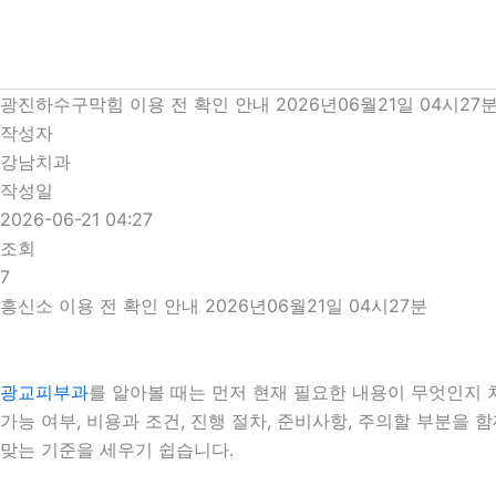
콘
텐
츠
로
광진하수구막힘 이용 전 확인 안내 2026년06월21일 04시27
건
작성자
너
강남치과
뛰
작성일
기
2026-06-21 04:27
조회
7
흥신소 이용 전 확인 안내 2026년06월21일 04시27분
광교피부과
를 알아볼 때는 먼저 현재 필요한 내용이 무엇인지 
가능 여부, 비용과 조건, 진행 절차, 준비사항, 주의할 부분
맞는 기준을 세우기 쉽습니다.