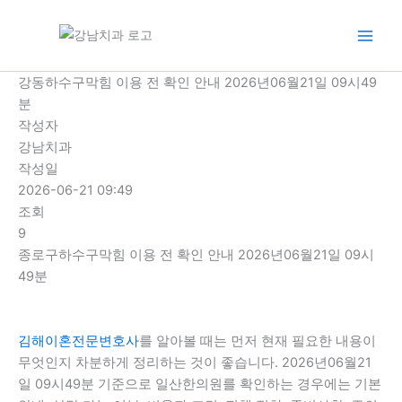
콘
텐
츠
로
강동하수구막힘 이용 전 확인 안내 2026년06월21일 09시49
건
분
너
작성자
뛰
강남치과
기
작성일
2026-06-21 09:49
조회
9
종로구하수구막힘 이용 전 확인 안내 2026년06월21일 09시
49분
김해이혼전문변호사
를 알아볼 때는 먼저 현재 필요한 내용이
무엇인지 차분하게 정리하는 것이 좋습니다. 2026년06월21
일 09시49분 기준으로 일산한의원를 확인하는 경우에는 기본