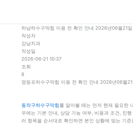
콘
텐
츠
로
하남하수구막힘 이용 전 확인 안내 2026년06월21일 
건
작성자
너
강남치과
뛰
작성일
기
2026-06-21 10:37
조회
8
영등포하수구막힘 이용 전 확인 안내 2026년06월21
동작구하수구막힘
를 알아볼 때는 먼저 현재 필요한 
우에는 기본 안내, 상담 가능 여부, 비용과 조건, 
러 항목을 순서대로 확인하면 본인 상황에 맞는 기준