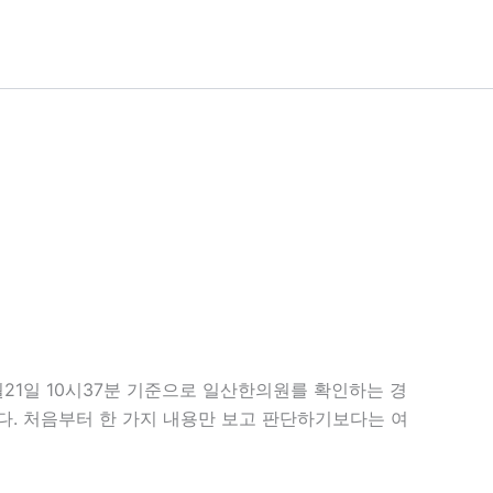
월21일 10시37분 기준으로 일산한의원를 확인하는 경
니다. 처음부터 한 가지 내용만 보고 판단하기보다는 여