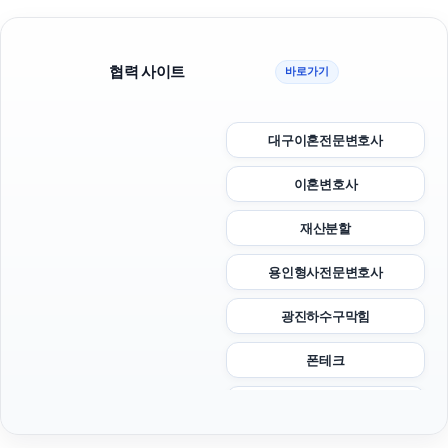
협력 사이트
바로가기
대구이혼전문변호사
이혼변호사
재산분할
용인형사전문변호사
광진하수구막힘
폰테크
인천탐정사무소
양천구하수구막힘