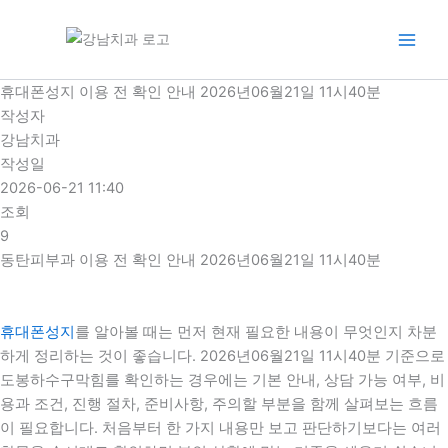
콘
텐
츠
로
휴대폰성지 이용 전 확인 안내 2026년06월21일 11시40분
건
작성자
너
강남치과
뛰
작성일
기
2026-06-21 11:40
조회
9
동탄피부과 이용 전 확인 안내 2026년06월21일 11시40분
휴대폰성지
를 알아볼 때는 먼저 현재 필요한 내용이 무엇인지 차분
하게 정리하는 것이 좋습니다. 2026년06월21일 11시40분 기준으로
도봉하수구막힘를 확인하는 경우에는 기본 안내, 상담 가능 여부, 비
용과 조건, 진행 절차, 준비사항, 주의할 부분을 함께 살펴보는 흐름
이 필요합니다. 처음부터 한 가지 내용만 보고 판단하기보다는 여러