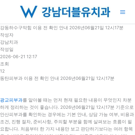
콘
텐
츠
로
강동하수구막힘 이용 전 확인 안내 2026년06월21일 12시17분
건
작성자
너
강남치과
뛰
작성일
기
2026-06-21 12:17
조회
12
동탄피부과 이용 전 확인 안내 2026년06월21일 12시17분
광교피부과
를 알아볼 때는 먼저 현재 필요한 내용이 무엇인지 차분
하게 정리하는 것이 좋습니다. 2026년06월21일 12시17분 기준으로
안산피부과를 확인하는 경우에는 기본 안내, 상담 가능 여부, 비용과
조건, 진행 절차, 준비사항, 주의할 부분을 함께 살펴보는 흐름이 필
요합니다. 처음부터 한 가지 내용만 보고 판단하기보다는 여러 항목