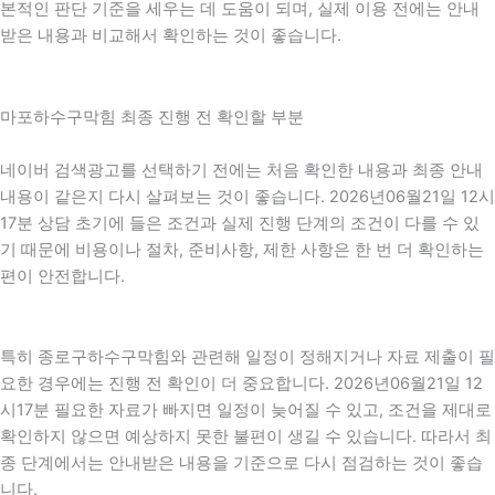
본적인 판단 기준을 세우는 데 도움이 되며, 실제 이용 전에는 안내
받은 내용과 비교해서 확인하는 것이 좋습니다.
마포하수구막힘 최종 진행 전 확인할 부분
네이버 검색광고를 선택하기 전에는 처음 확인한 내용과 최종 안내
내용이 같은지 다시 살펴보는 것이 좋습니다. 2026년06월21일 12시
17분 상담 초기에 들은 조건과 실제 진행 단계의 조건이 다를 수 있
기 때문에 비용이나 절차, 준비사항, 제한 사항은 한 번 더 확인하는
편이 안전합니다.
특히 종로구하수구막힘와 관련해 일정이 정해지거나 자료 제출이 필
요한 경우에는 진행 전 확인이 더 중요합니다. 2026년06월21일 12
시17분 필요한 자료가 빠지면 일정이 늦어질 수 있고, 조건을 제대로
확인하지 않으면 예상하지 못한 불편이 생길 수 있습니다. 따라서 최
종 단계에서는 안내받은 내용을 기준으로 다시 점검하는 것이 좋습
니다.