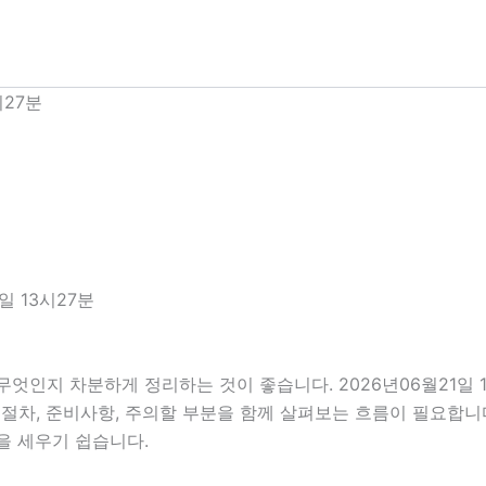
시27분
일 13시27분
무엇인지 차분하게 정리하는 것이 좋습니다. 2026년06월21일
진행 절차, 준비사항, 주의할 부분을 함께 살펴보는 흐름이 필요합
을 세우기 쉽습니다.