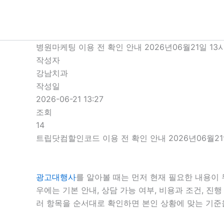
콘
텐
츠
로
병원마케팅 이용 전 확인 안내 2026년06월21일 13
건
작성자
너
강남치과
뛰
작성일
기
2026-06-21 13:27
조회
14
트립닷컴할인코드 이용 전 확인 안내 2026년06월21
광고대행사
를 알아볼 때는 먼저 현재 필요한 내용이 
우에는 기본 안내, 상담 가능 여부, 비용과 조건, 
러 항목을 순서대로 확인하면 본인 상황에 맞는 기준