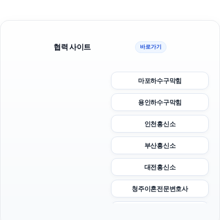
협력 사이트
바로가기
마포하수구막힘
용인하수구막힘
인천흥신소
부산흥신소
대전흥신소
청주이혼전문변호사
이혼소송