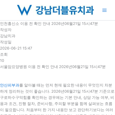
콘
텐
츠
로
인천흥신소 이용 전 확인 안내 2026년06월21일 15시47분
건
작성자
너
강남치과
뛰
작성일
기
2026-06-21 15:47
조회
10
서울암요양병원 이용 전 확인 안내 2026년06월21일 15시47분
안산피부과
를 알아볼 때는 먼저 현재 필요한 내용이 무엇인지 차분
하게 정리하는 것이 좋습니다. 2026년06월21일 15시47분 기준으로
구로하수구막힘를 확인하는 경우에는 기본 안내, 상담 가능 여부, 비
용과 조건, 진행 절차, 준비사항, 주의할 부분을 함께 살펴보는 흐름
이 필요합니다. 처음부터 한 가지 내용만 보고 판단하기보다는 여러