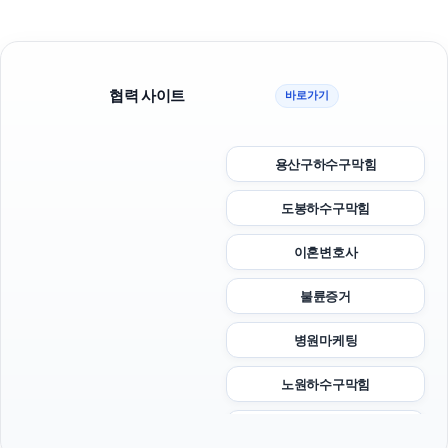
협력 사이트
바로가기
용산구하수구막힘
도봉하수구막힘
이혼변호사
불륜증거
병원마케팅
노원하수구막힘
핸드폰소액결제