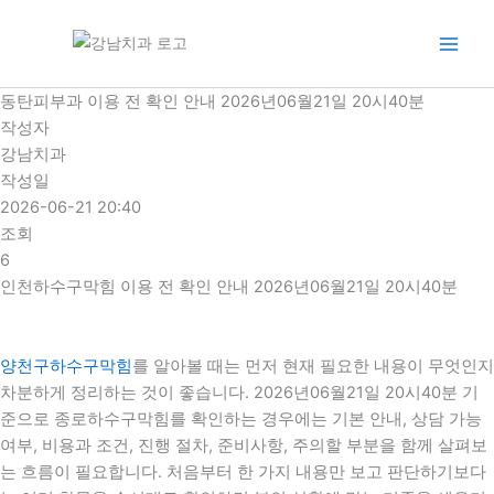
콘
텐
츠
로
동탄피부과 이용 전 확인 안내 2026년06월21일 20시40분
건
작성자
너
강남치과
뛰
작성일
기
2026-06-21 20:40
조회
6
인천하수구막힘 이용 전 확인 안내 2026년06월21일 20시40분
양천구하수구막힘
를 알아볼 때는 먼저 현재 필요한 내용이 무엇인지
차분하게 정리하는 것이 좋습니다. 2026년06월21일 20시40분 기
준으로 종로하수구막힘를 확인하는 경우에는 기본 안내, 상담 가능
여부, 비용과 조건, 진행 절차, 준비사항, 주의할 부분을 함께 살펴보
는 흐름이 필요합니다. 처음부터 한 가지 내용만 보고 판단하기보다